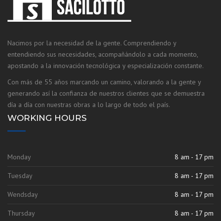
Nacimos por la necesidad de la gente. Comprendiendo y
entendiendo sus necesidades, acompañándolo a cada momento,
apostando a la innovación tecnológica y especialización constante.
Con más de 55 años marcando un camino, valorando a la gente y
generando así la confianza de nuestros clientes que se demuestra
día a día con nuestras obras a lo largo de todo el país.
WORKING HOURS
Monday
8 am - 17 pm
Tuesday
8 am - 17 pm
Wendsday
8 am - 17 pm
Thursday
8 am - 17 pm