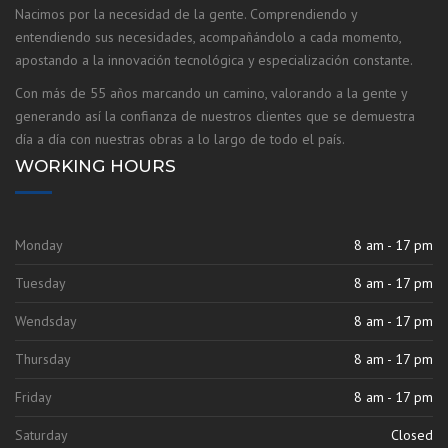
Nacimos por la necesidad de la gente. Comprendiendo y
entendiendo sus necesidades, acompañándolo a cada momento,
apostando a la innovación tecnológica y especialización constante.
Con más de 55 años marcando un camino, valorando a la gente y
generando así la confianza de nuestros clientes que se demuestra
día a día con nuestras obras a lo largo de todo el país.
WORKING HOURS
Monday
8 am - 17 pm
Tuesday
8 am - 17 pm
Wendsday
8 am - 17 pm
Thursday
8 am - 17 pm
Friday
8 am - 17 pm
Saturday
Closed