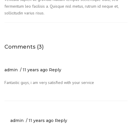
fermentum leo facilisis a. Quisque nisl metus, rutrum id neque et,
sollicitudin varius risus.
Comments (3)
admin
11 years ago
Reply
Fantastic guys, i am very satisfied with your service
admin
11 years ago
Reply