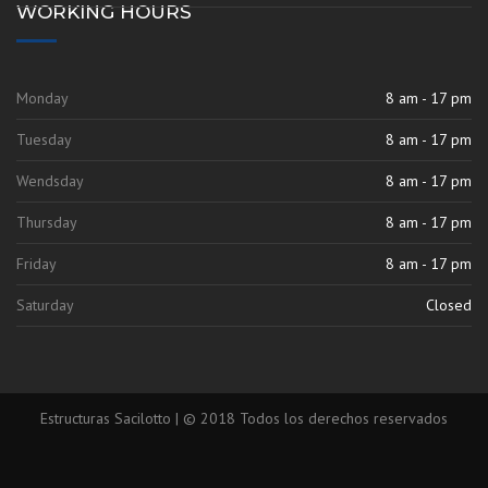
WORKING HOURS
Monday
8 am - 17 pm
Tuesday
8 am - 17 pm
Wendsday
8 am - 17 pm
Thursday
8 am - 17 pm
Friday
8 am - 17 pm
Saturday
Closed
Estructuras Sacilotto | © 2018 Todos los derechos reservados